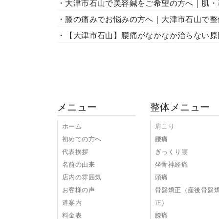
・大津市石山で美容鍼をご希望の方へ｜肌・
・膝の痛みでお悩みの方へ｜大津市石山で整
・【大津市石山】腰痛がなかなか治らない原
メニュー
整体メニュー
ホーム
肩こり
初めての方へ
腰痛
代表挨拶
ぎっくり腰
名前の由来
坐骨神経痛
店内の雰囲気
頭痛
お客様の声
骨盤矯正（産後骨盤
道案内
正）
料金表
膝痛