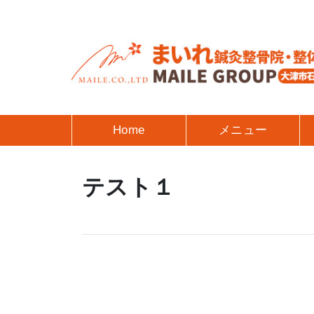
Home
メニュー
テスト１