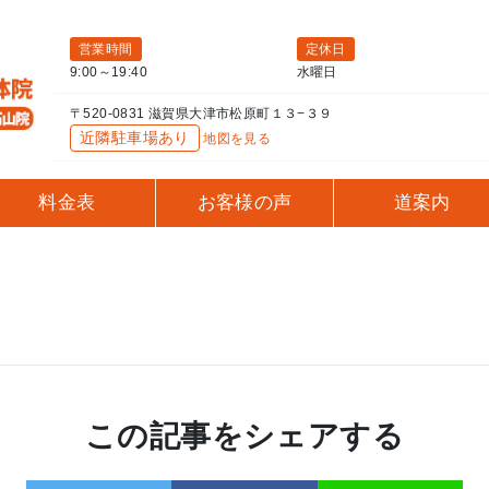
営業時間
定休日
9:00～19:40
水曜日
〒520-0831 滋賀県大津市松原町１３−３９
近隣駐車場あり
地図を見る
料金表
お客様の声
道案内
この記事をシェアする