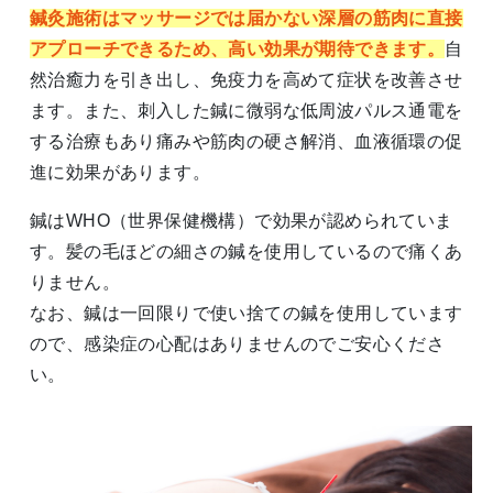
鍼灸施術はマッサージでは届かない深層の筋肉に直接
アプローチできるため、高い効果が期待できます。
自
然治癒力を引き出し、免疫力を高めて症状を改善させ
ます。また、刺入した鍼に微弱な低周波パルス通電を
する治療もあり痛みや筋肉の硬さ解消、血液循環の促
進に効果があります。
鍼はWHO（世界保健機構）で効果が認められていま
す。髪の毛ほどの細さの鍼を使用しているので痛くあ
りません。
なお、鍼は一回限りで使い捨ての鍼を使用しています
ので、感染症の心配はありませんのでご安心くださ
い。