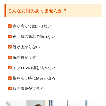
こんなお悩みありませんか？
肩が痛くて動かせない
夜、肩の痛みで眠れない
腕が上がらない
腕や首がうずく
エプロンの紐を結べない
髪を洗う時に痛みが出る
服の着脱がツライ