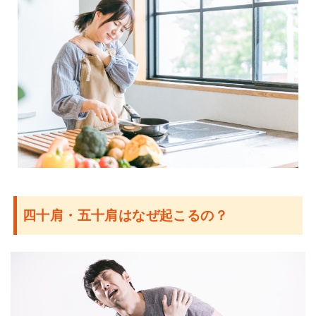
四十肩・五十肩はなぜ起こるの？