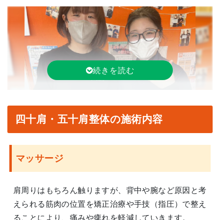
四十肩・五十肩整体の施術内容
マッサージ
五十肩の痛みが消えた！首も肩もすっきり！ありがと
うございます！
※効果には個人差があります。
肩周りはもちろん触りますが、背中や腕など原因と考
えられる筋肉の位置を矯正治療や手技（指圧）で整え
ることにより、痛みや痺れを軽減していきます。