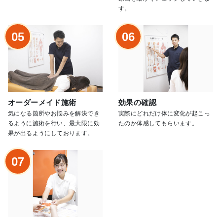
す。
05
06
オーダーメイド施術
効果の確認
気になる箇所やお悩みを解決でき
実際にどれだけ体に変化が起こっ
るように施術を行い、最大限に効
たのか体感してもらいます。
果が出るようにしております。
07