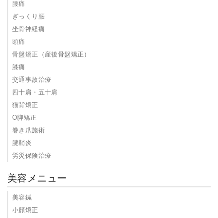
腰痛
ぎっくり腰
坐骨神経痛
頭痛
骨盤矯正（産後骨盤矯正）
膝痛
交通事故治療
四十肩・五十肩
猫背矯正
O脚矯正
巻き爪施術
腱鞘炎
労災保険治療
美容メニュー
美容鍼
小顔矯正