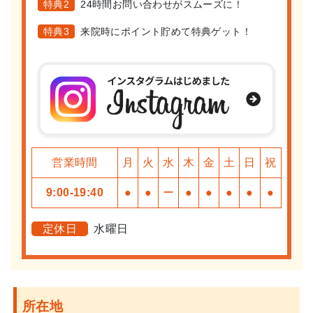
特典2
24時間お問い合わせがスムーズに！
特典3
来院時にポイント貯めて特典ゲット！
営業時間
月
火
水
木
金
土
日
祝
9:00-19:40
●
●
ー
●
●
●
●
●
定休日
水曜日
所在地