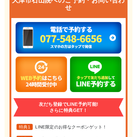
大津市石山院へのご予約・お問い合わ
せ
友だち登録でLINE予約可能!
さらに特典GET！
特典1
LINE限定のお得なクーポンゲット！