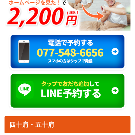
四十肩・五十肩