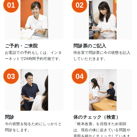
01
02
ご予約・ご来院
問診票のご記入
お電話での予約もしくは、インタ
待合室で問診票に今の状態を記入
ーネットで24時間予約可能です。
していただきます。
03
04
問診
体のチェック（検査）
今の状態を知るためにしっかりと
「根本改善」を目指すため初回
問診をします。
は、現在の体に起きている問題や
原因を細かくチェックしていきま