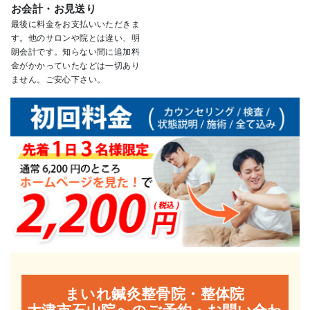
お会計・お見送り
最後に料金をお支払いいただきま
す。他のサロンや院とは違い、明
朗会計です。知らない間に追加料
金がかかっていたなどは一切あり
ません。ご安心下さい。
まいれ鍼灸整骨院・整体院