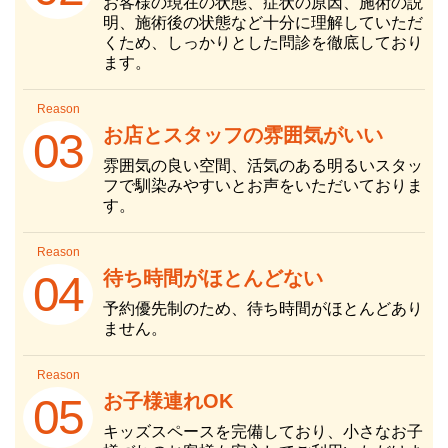
お客様の現在の状態、症状の原因、施術の説
明、施術後の状態など十分に理解していただ
くため、しっかりとした問診を徹底しており
ます。
Reason
お店とスタッフの雰囲気がいい
03
雰囲気の良い空間、活気のある明るいスタッ
フで馴染みやすいとお声をいただいておりま
す。
Reason
待ち時間がほとんどない
04
予約優先制のため、待ち時間がほとんどあり
ません。
Reason
お子様連れOK
05
キッズスペースを完備しており、小さなお子