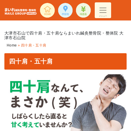
メニュー
大津市石山で四十肩・五十肩ならまいれ鍼灸整骨院・整体院 大
津市石山院
Home
»
四十肩・五十肩
四十肩・五十肩