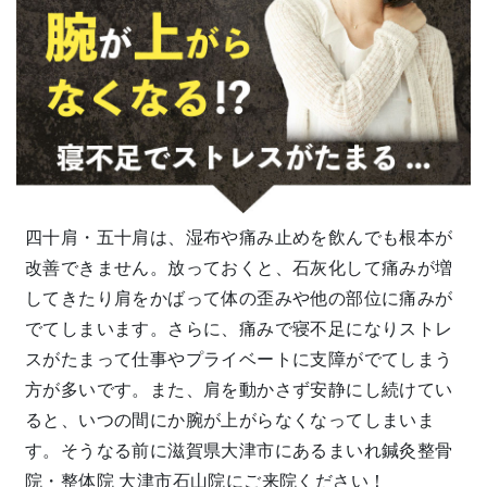
四十肩・五十肩は、湿布や痛み止めを飲んでも根本が
改善できません。放っておくと、石灰化して痛みが増
してきたり肩をかばって体の歪みや他の部位に痛みが
でてしまいます。さらに、痛みで寝不足になりストレ
スがたまって仕事やプライベートに支障がでてしまう
方が多いです。また、肩を動かさず安静にし続けてい
ると、いつの間にか腕が上がらなくなってしまいま
す。そうなる前に滋賀県大津市にあるまいれ鍼灸整骨
院・整体院 大津市石山院にご来院ください！