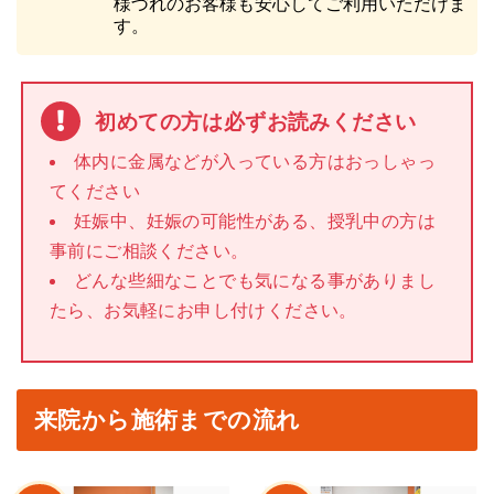
様づれのお客様も安心してご利用いただけま
す。
初めての方は必ずお読みください
体内に金属などが入っている方はおっしゃっ
てください
妊娠中、妊娠の可能性がある、授乳中の方は
事前にご相談ください。
どんな些細なことでも気になる事がありまし
たら、お気軽にお申し付けください。
来院から施術までの流れ